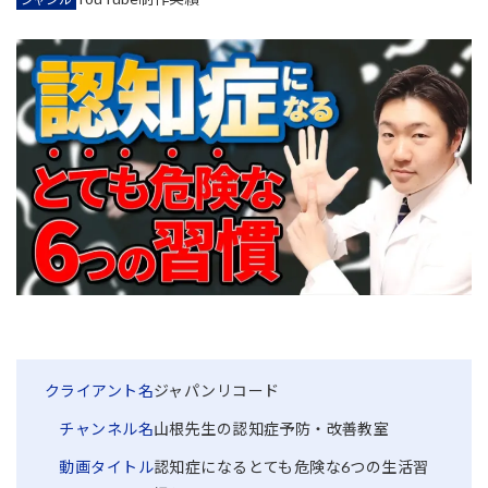
クライアント名
ジャパンリコード
チャンネル名
山根先生の認知症予防・改善教室
動画タイトル
認知症になるとても危険な6つの生活習