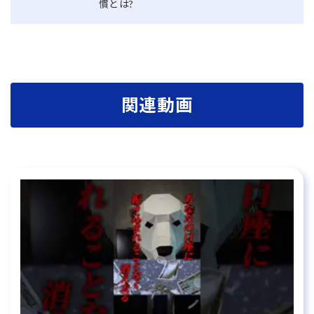
慣とは?
関連動画