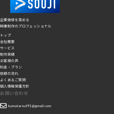
企業価値を高める
映像制作のプロフェッショナル
トップ
会社概要
サービス
制作実績
お客様の声
料金・プラン
依頼の流れ
よくあるご質問
個人情報保護方針
お問い合わせ
グ
kumatarouf91@gmail.com
ル