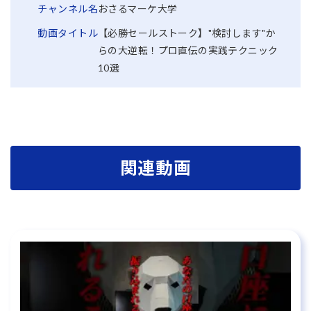
チャンネル名
おさるマーケ大学
動画タイトル
【必勝セールストーク】"検討します"か
らの大逆転！プロ直伝の実践テクニック
10選
関連動画